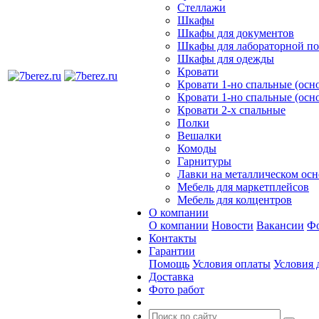
Стеллажи
Шкафы
Шкафы для документов
Шкафы для лабораторной п
Шкафы для одежды
Кровати
Кровати 1-но спальные (ос
Кровати 1-но спальные (осн
Кровати 2-х спальные
Полки
Вешалки
Комоды
Гарнитуры
Лавки на металлическом ос
Мебель для маркетплейсов
Мебель для колцентров
О компании
О компании
Новости
Вакансии
Фо
Контакты
Гарантии
Помощь
Условия оплаты
Условия 
Доставка
Фото работ