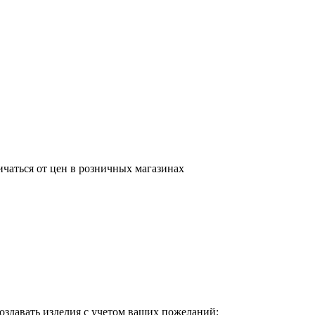
ичаться от цен в розничных магазинах
оздавать изделия с учетом ваших пожеланий: