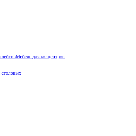
плейсов
Мебель для колцентров
 столовых