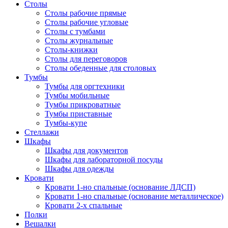
Столы
Столы рабочие прямые
Столы рабочие угловые
Столы с тумбами
Столы журнальные
Столы-книжки
Столы для переговоров
Столы обеденные для столовых
Тумбы
Тумбы для оргтехники
Тумбы мобильные
Тумбы прикроватные
Тумбы приставные
Тумбы-купе
Стеллажи
Шкафы
Шкафы для документов
Шкафы для лабораторной посуды
Шкафы для одежды
Кровати
Кровати 1-но спальные (основание ЛДСП)
Кровати 1-но спальные (основание металлическое)
Кровати 2-х спальные
Полки
Вешалки