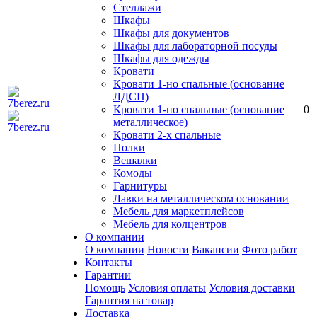
Стеллажи
Шкафы
Шкафы для документов
Шкафы для лабораторной посуды
Шкафы для одежды
Кровати
Кровати 1-но спальные (основание
ЛДСП)
Кровати 1-но спальные (основание
0
металлическое)
Кровати 2-х спальные
Полки
Вешалки
Комоды
Гарнитуры
Лавки на металлическом основании
Мебель для маркетплейсов
Мебель для колцентров
О компании
О компании
Новости
Вакансии
Фото работ
Контакты
Гарантии
Помощь
Условия оплаты
Условия доставки
Гарантия на товар
Доставка