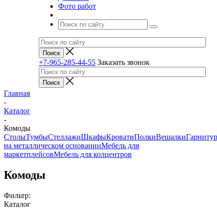
Фото работ
+7-965-285-44-55
Заказать звонок
Главная
-
Каталог
-
Комоды
Столы
Тумбы
Стеллажи
Шкафы
Кровати
Полки
Вешалки
Гарниту
на металлическом основании
Мебель для
маркетплейсов
Мебель для колцентров
Комоды
Фильтр:
Каталог