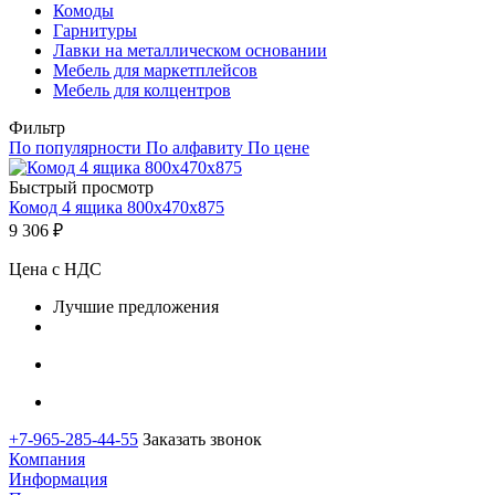
Комоды
Гарнитуры
Лавки на металлическом основании
Мебель для маркетплейсов
Мебель для колцентров
Фильтр
По популярности
По алфавиту
По цене
Быстрый просмотр
Комод 4 ящика 800х470х875
9 306
₽
Цена с НДС
Лучшие предложения
+7-965-285-44-55
Заказать звонок
Компания
Информация