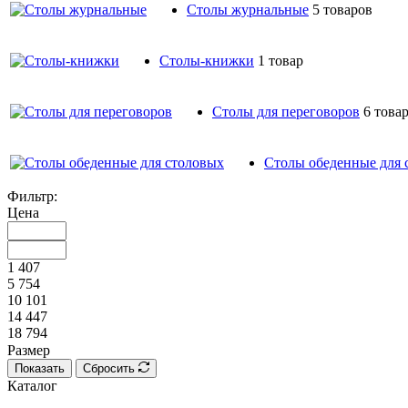
Столы журнальные
5 товаров
Столы-книжки
1 товар
Столы для переговоров
6 това
Столы обеденные для 
Фильтр:
Цена
1 407
5 754
10 101
14 447
18 794
Размер
Показать
Сбросить
Каталог