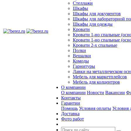
Стеллажи
Шкафы
Шкафы для документов
Шкафы для лабораторной п
Шкафы для одежды
Кровати
Кровати 1-но спальные (ос
Кровати 1-но спальные (осн
Кровати 2-х спальные
Полки
Вешалки
Комоды
Гарнитуры
Лавки на металлическом ос
Мебель для маркетплейсов
Мебель для колцентров
О компании
О компании
Новости
Вакансии
Фо
Контакты
Гарантии
Помощь
Условия оплаты
Условия 
Доставка
Фото работ