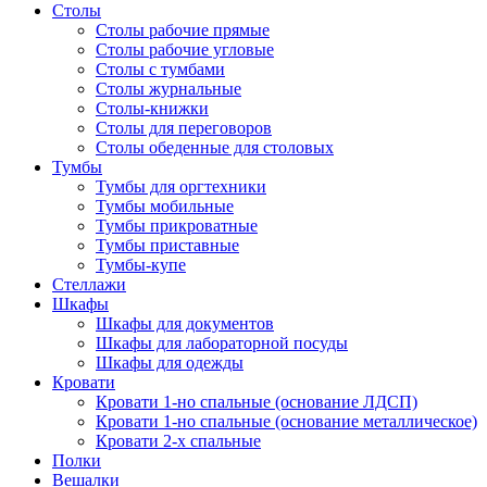
Столы
Столы рабочие прямые
Столы рабочие угловые
Столы с тумбами
Столы журнальные
Столы-книжки
Столы для переговоров
Столы обеденные для столовых
Тумбы
Тумбы для оргтехники
Тумбы мобильные
Тумбы прикроватные
Тумбы приставные
Тумбы-купе
Стеллажи
Шкафы
Шкафы для документов
Шкафы для лабораторной посуды
Шкафы для одежды
Кровати
Кровати 1-но спальные (основание ЛДСП)
Кровати 1-но спальные (основание металлическое)
Кровати 2-х спальные
Полки
Вешалки