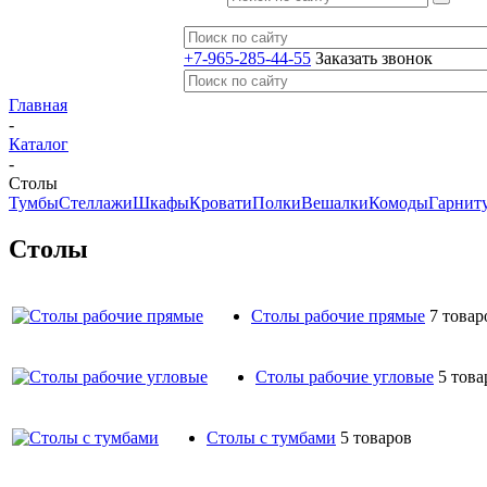
+7-965-285-44-55
Заказать звонок
Главная
-
Каталог
-
Столы
Тумбы
Стеллажи
Шкафы
Кровати
Полки
Вешалки
Комоды
Гарнит
Столы
Столы рабочие прямые
7 товар
Столы рабочие угловые
5 това
Столы с тумбами
5 товаров