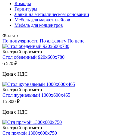
Комоды
Гарнитуры
Лавки на металлическом основании
Мебель для маркетплейсов
Мебель для колцентров
Фильтр
По популярности
По алфавиту
По цене
Быстрый просмотр
Стол обеденный 920х600х780
6 520
₽
Цена с НДС
Быстрый просмотр
Стол журнальный 1000х600х465
15 800
₽
Цена с НДС
Быстрый просмотр
Стл прямой 1300х600х750