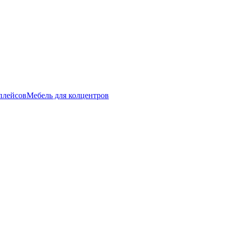
плейсов
Мебель для колцентров