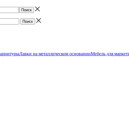
арнитуры
Лавки на металлическом основании
Мебель для маркет