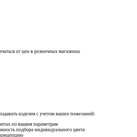
ичаться от цен в розничных магазинах
оздавать изделия с учетом ваших пожеланий:
ритах по вашим параметрам
жность подбора индивидуального цвета
 концепцию