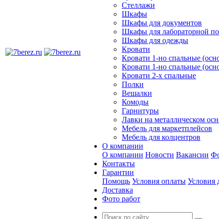
Стеллажи
Шкафы
Шкафы для документов
Шкафы для лабораторной п
Шкафы для одежды
Кровати
Кровати 1-но спальные (ос
Кровати 1-но спальные (осн
Кровати 2-х спальные
Полки
Вешалки
Комоды
Гарнитуры
Лавки на металлическом ос
Мебель для маркетплейсов
Мебель для колцентров
О компании
О компании
Новости
Вакансии
Фо
Контакты
Гарантии
Помощь
Условия оплаты
Условия 
Доставка
Фото работ