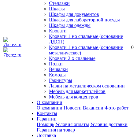
Стеллажи
Шкафы
Шкафы для документов
Шкафы для лабораторной посуды
Шкафы для одежды
Кровати
Кровати 1-но спальные (основание
ЛДСП)
Кровати 1-но спальные (основание
0
металлическое)
Кровати 2-х спальные
Полки
Вешалки
Комоды
Гарнитуры
Лавки на металлическом основании
Мебель для маркетплейсов
Мебель для колцентров
О компании
О компании
Новости
Вакансии
Фото работ
Контакты
Гарантии
Помощь
Условия оплаты
Условия доставки
Гарантия на товар
Доставка