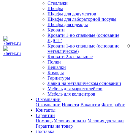
Стеллажи
Шкафы
Шкафы для документов
Шкафы для лабораторной посуды
Шкафы для одежды
Кровати
Кровати 1-но спальные (основание
ЛДСП)
Кровати 1-но спальные (основание
0
металлическое)
Кровати 2-х спальные
Полки
Вешалки
Комоды
Гарнитуры
Лавки на металлическом основании
Мебель для маркетплейсов
Мебель для колцентров
О компании
О компании
Новости
Вакансии
Фото работ
Контакты
Гарантии
Помощь
Условия оплаты
Условия доставки
Гарантия на товар
Доставка