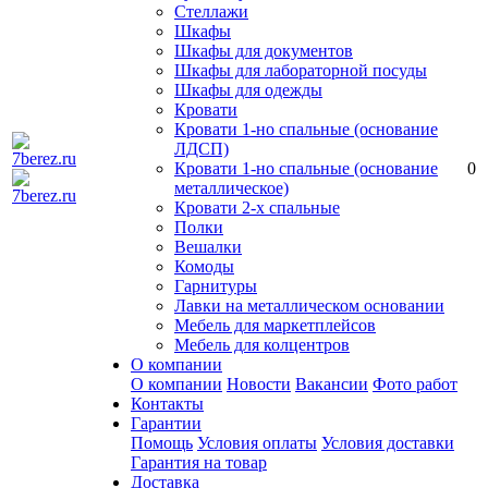
Стеллажи
Шкафы
Шкафы для документов
Шкафы для лабораторной посуды
Шкафы для одежды
Кровати
Кровати 1-но спальные (основание
ЛДСП)
Кровати 1-но спальные (основание
0
металлическое)
Кровати 2-х спальные
Полки
Вешалки
Комоды
Гарнитуры
Лавки на металлическом основании
Мебель для маркетплейсов
Мебель для колцентров
О компании
О компании
Новости
Вакансии
Фото работ
Контакты
Гарантии
Помощь
Условия оплаты
Условия доставки
Гарантия на товар
Доставка